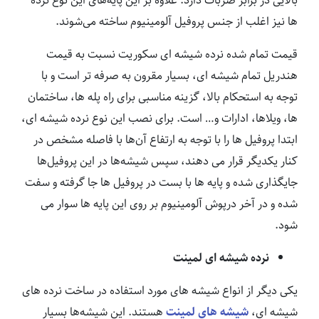
بالایی در برابر ضربات دارد. علاوه بر این پایه‌های این نوع نرده
ها نیز اغلب از جنس پروفیل آلومینیوم ساخته می‌شوند.
قیمت تمام شده نرده شیشه ای سکوریت نسبت به قیمت
هندریل تمام شیشه ای، بسیار مقرون به صرفه تر است و با
توجه به استحکام بالا، گزینه مناسبی برای راه پله ها، ساختمان
ها، ویلاها، ادارات و… است. برای نصب این نوع نرده شیشه ای،
ابتدا پروفیل ها را با توجه به ارتفاع آن‌ها با فاصله مشخص در
کنار یکدیگر قرار می دهند، سپس شیشه‌ها در این پروفیل‌ها
جایگذاری شده و پایه ها با بست در پروفیل ها جا گرفته و سفت
شده و در آخر درپوش آلومینیوم بر روی این پایه ها سوار می
شود.
نرده شیشه ای لمینت
یکی دیگر از انواع شیشه های مورد استفاده در ساخت نرده های
شیشه ای،
شیشه های لمینت
هستند. این شیشه‌ها بسیار