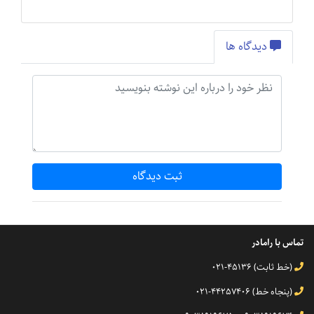
دیدگاه ها
ثبت دیدگاه
تماس با رامادر
(خط ثابت) 45136-021
(پنجاه خط) 44257406-021