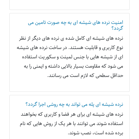
امنیت نرده های شیشه ای به چه صورت تامین می
گردد؟
نرده های شیشه ای کامل شده ی نرده های دیگر از نظر
نوع کاربری و قابلیت هستند. در ساخت نرده های شیشه
ای از شیشه هایی با جنس لمینت و سکوریت استفاده
می شود که مقاومت بسیار بالایی داشته و ایمنی را به
حداقل سطحی که لازم است می رسانند.
نرده شیشه ای پله می تواند به چه روشی اجرا گردد؟
نرده های شیشه ای برای هر فضا و کاربری که بخواهند
استفاده شوند می توانند با هر یک از روش هایی که نام
برده شده است، نصب شوند.